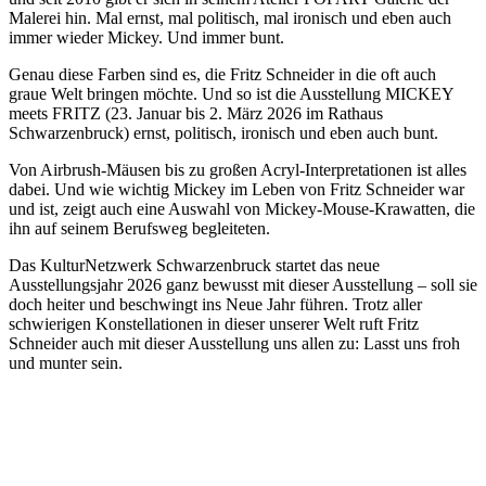
Malerei hin. Mal ernst, mal politisch, mal ironisch und eben auch
immer wieder Mickey. Und immer bunt.
Genau diese Farben sind es, die Fritz Schneider in die oft auch
graue Welt bringen möchte. Und so ist die Ausstellung MICKEY
meets FRITZ (23. Januar bis 2. März 2026 im Rathaus
Schwarzenbruck) ernst, politisch, ironisch und eben auch bunt.
Von Airbrush-Mäusen bis zu großen Acryl-Interpretationen ist alles
dabei. Und wie wichtig Mickey im Leben von Fritz Schneider war
und ist, zeigt auch eine Auswahl von Mickey-Mouse-Krawatten, die
ihn auf seinem Berufsweg begleiteten.
Das KulturNetzwerk Schwarzenbruck startet das neue
Ausstellungsjahr 2026 ganz bewusst mit dieser Ausstellung – soll sie
doch heiter und beschwingt ins Neue Jahr führen. Trotz aller
schwierigen Konstellationen in dieser unserer Welt ruft Fritz
Schneider auch mit dieser Ausstellung uns allen zu: Lasst uns froh
und munter sein.