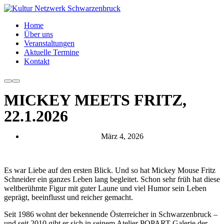
Home
Über uns
Veranstaltungen
Aktuelle Termine
Kontakt
MICKEY MEETS FRITZ,
22.1.2026
März 4, 2026
Es war Liebe auf den ersten Blick. Und so hat Mickey Mouse Fritz
Schneider ein ganzes Leben lang begleitet. Schon sehr früh hat diese
weltberühmte Figur mit guter Laune und viel Humor sein Leben
geprägt, beeinflusst und reicher gemacht.
Seit 1986 wohnt der bekennende Österreicher in Schwarzenbruck –
und seit 2010 gibt er sich in seinem Atelier POPART Galerie der