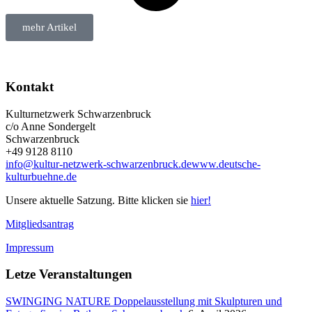
mehr Artikel
Kontakt
Kulturnetzwerk Schwarzenbruck
c/o Anne Sondergelt
Schwarzenbruck
+49 9128 8110
info@kultur-netzwerk-schwarzenbruck.de
www.deutsche-
kulturbuehne.de
Unsere aktuelle Satzung. Bitte klicken sie
hier!
Mitgliedsantrag
Impressum
Letze Veranstaltungen
SWINGING NATURE Doppelausstellung mit Skulpturen und