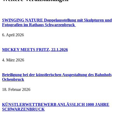
SWINGING NATURE Doppelausstellung mit Skulpturen und
Fotografien im Rathaus Schwarzenbruck
6. April 2026
MICKEY MEETS FRITZ, 22.1.2026
4. März 2026
Beteiligung bei der künstlerischen Ausgestaltung des Bahnhofs
Ochenbruck
18. Februar 2026
KÜNSTLERWETTBEWERB ANLÄSSLICH 1000 JAHRE
SCHWARZENBRUCK