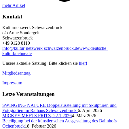
mehr Artikel
Kontakt
Kulturnetzwerk Schwarzenbruck
c/o Anne Sondergelt
Schwarzenbruck
+49 9128 8110
info@kultur-netzwerk-schwarzenbruck.de
www.deutsche-
kulturbuehne.de
Unsere aktuelle Satzung. Bitte klicken sie
hier!
Mitgliedsantrag
Impressum
Letze Veranstaltungen
SWINGING NATURE Doppelausstellung mit Skulpturen und
Fotografien im Rathaus Schwarzenbruck
6. April 2026
MICKEY MEETS FRITZ, 22.1.2026
4. März 2026
Beteiligung bei der künstlerischen Ausgestaltung des Bahnhofs
Ochenbruck
18. Februar 2026