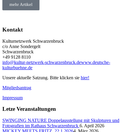
mehr Artikel
Kontakt
Kulturnetzwerk Schwarzenbruck
c/o Anne Sondergelt
Schwarzenbruck
+49 9128 8110
info@kultur-netzwerk-schwarzenbruck.de
www.deutsche-
kulturbuehne.de
Unsere aktuelle Satzung. Bitte klicken sie
hier!
Mitgliedsantrag
Impressum
Letze Veranstaltungen
SWINGING NATURE Doppelausstellung mit Skulpturen und
Fotografien im Rathaus Schwarzenbruck
6. April 2026
MICKEY MEETS FRITZ, 22.1.2026
4. März 2026