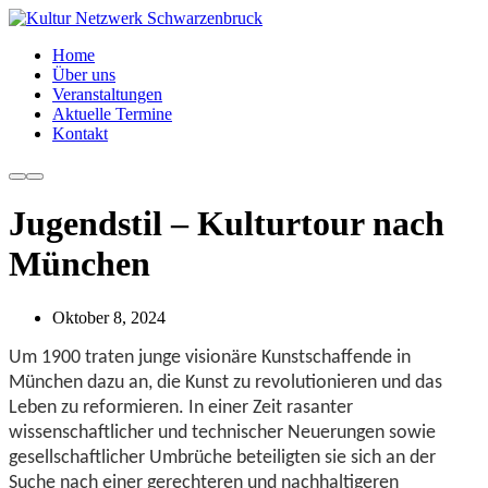
Home
Über uns
Veranstaltungen
Aktuelle Termine
Kontakt
Weitere
Hauptmenü
Informationen
Jugendstil – Kulturtour nach
München
Oktober 8, 2024
Um 1900 traten junge visionäre Kunstschaffende in
München dazu an, die Kunst zu revolutionieren und das
Leben zu reformieren. In einer Zeit rasanter
wissenschaftlicher und technischer Neuerungen sowie
gesellschaftlicher Umbrüche beteiligten sie sich an der
Suche nach einer gerechteren und nachhaltigeren