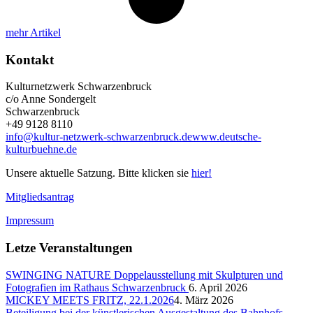
mehr Artikel
Kontakt
Kulturnetzwerk Schwarzenbruck
c/o Anne Sondergelt
Schwarzenbruck
+49 9128 8110
info@kultur-netzwerk-schwarzenbruck.de
www.deutsche-
kulturbuehne.de
Unsere aktuelle Satzung. Bitte klicken sie
hier!
Mitgliedsantrag
Impressum
Letze Veranstaltungen
SWINGING NATURE Doppelausstellung mit Skulpturen und
Fotografien im Rathaus Schwarzenbruck
6. April 2026
MICKEY MEETS FRITZ, 22.1.2026
4. März 2026
Beteiligung bei der künstlerischen Ausgestaltung des Bahnhofs