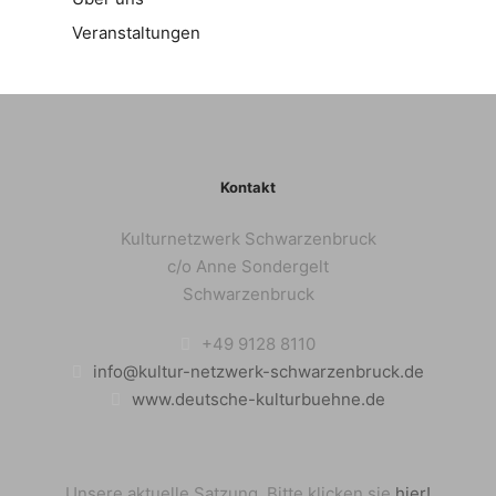
Veranstaltungen
Kontakt
Kulturnetzwerk Schwarzenbruck
c/o Anne Sondergelt
Schwarzenbruck
+49 9128 8110
info@kultur-netzwerk-schwarzenbruck.de
www.deutsche-kulturbuehne.de
Unsere aktuelle Satzung. Bitte klicken sie
hier!